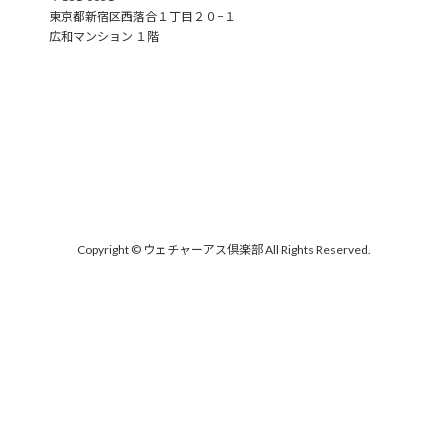
東京都新宿区西落合１丁目２０−１
広和マンション １階
Copyright © ウェチャーアス倶楽部 All Rights Reserved.